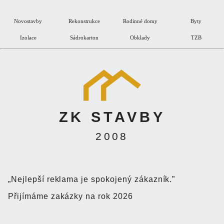
Novostavby
Rekonstrukce
Rodinné domy
Byty
Izolace
Sádrokarton
Obklady
TZB
ZK STAVBY
2008
„Nejlepší reklama je spokojený zákazník.”
Přijímáme zakázky na rok 2026